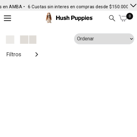
s en AMBA •
6 Cuotas sin interes en compras desde $150.000
• E
0
Filtros