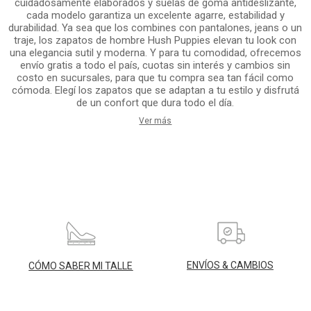
cuidadosamente elaborados y suelas de goma antideslizante,
cada modelo garantiza un excelente agarre, estabilidad y
durabilidad. Ya sea que los combines con pantalones, jeans o un
traje, los zapatos de hombre Hush Puppies elevan tu look con
una elegancia sutil y moderna. Y para tu comodidad, ofrecemos
envío gratis a todo el país, cuotas sin interés y cambios sin
costo en sucursales, para que tu compra sea tan fácil como
cómoda. Elegí los zapatos que se adaptan a tu estilo y disfrutá
de un confort que dura todo el día.
Ver más
ENVÍOS & CAMBIOS
CÓMO SABER MI TALLE