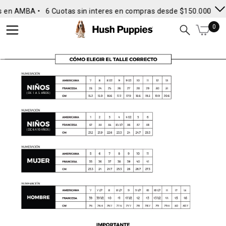
s en AMBA •
6 Cuotas sin interes en compras desde $150.000
• E
0