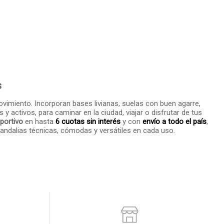
s
miento. Incorporan bases livianas, suelas con buen agarre,
 activos, para caminar en la ciudad, viajar o disfrutar de tus
eportivo
en hasta
6 cuotas sin interés
y con
envío a todo el país
,
e sandalias técnicas, cómodas y versátiles en cada uso.