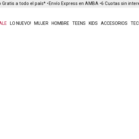
Gratis a todo el país* •
Envío Express en AMBA •
6 Cuotas sin inter
ALE
LO NUEVO!
MUJER
HOMBRE
TEENS
KIDS
ACCESORIOS
TEC