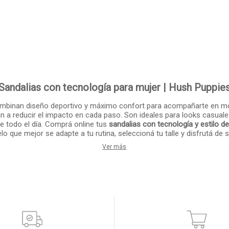
Sandalias con tecnología para mujer | Hush Puppie
binan diseño deportivo y máximo confort para acompañarte en movi
a reducir el impacto en cada paso. Son ideales para looks casuales y
e todo el día. Comprá online tus
sandalias con tecnología y estilo d
elo que mejor se adapte a tu rutina, seleccioná tu talle y disfrutá d
Ver más