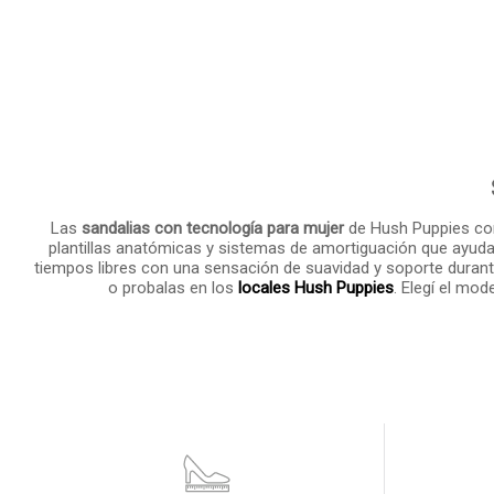
Las
sandalias con tecnología para mujer
de Hush Puppies com
plantillas anatómicas y sistemas de amortiguación que ayudan 
tiempos libres con una sensación de suavidad y soporte durant
o probalas en los
locales Hush Puppies
. Elegí el mod