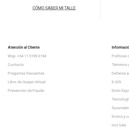
CÓMO SABER MI TALLE
Atención al Cliente
Informaci
Wsp: +54 11 5199 3194
Políticas 
Contacto
Términos 
Preguntas frecuentes
Defensa a
Libro de Quejas Virtual
E-Gift
Prevención de Fraude
Envío Exp
Tecnologí
Sucursale
Envíos y 
Hot Sale