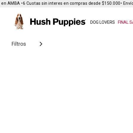
 en AMBA •
6 Cuotas sin interes en compras desde $150.000
• Envío 
DOG LOVERS
FINAL S
Filtros