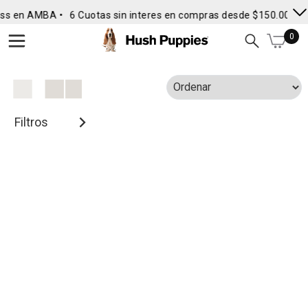
ss en AMBA •
6 Cuotas sin interes en compras desde $150.000
•
0
Filtros