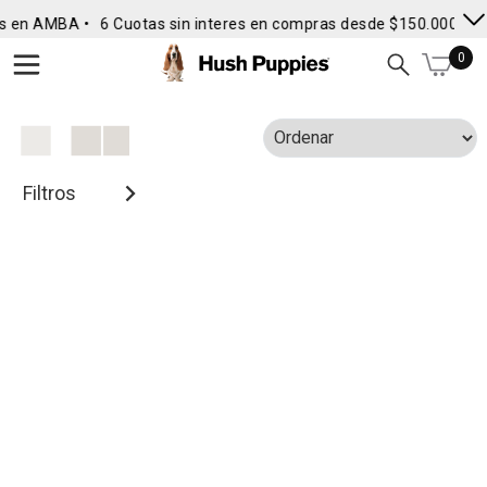
s en AMBA •
6 Cuotas sin interes en compras desde $150.000
• E
0
Filtros