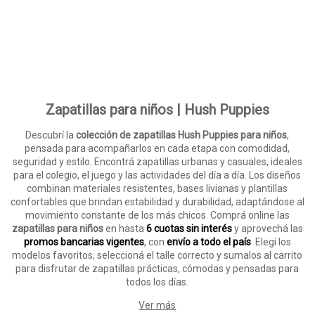
Zapatillas para niños | Hush Puppies
Descubrí la
colección de zapatillas Hush Puppies para niños
,
pensada para acompañarlos en cada etapa con comodidad,
seguridad y estilo. Encontrá zapatillas urbanas y casuales, ideales
para el colegio, el juego y las actividades del día a día. Los diseños
combinan materiales resistentes, bases livianas y plantillas
confortables que brindan estabilidad y durabilidad, adaptándose al
movimiento constante de los más chicos. Comprá online las
zapatillas para niños
en hasta
6 cuotas sin interés
y aprovechá las
promos bancarias vigentes
, con
envío a todo el país
. Elegí los
modelos favoritos, seleccioná el talle correcto y sumalos al carrito
para disfrutar de zapatillas prácticas, cómodas y pensadas para
todos los días.
Ver más