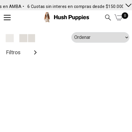
s en AMBA •
6 Cuotas sin interes en compras desde $150.000
• E
0
Filtros