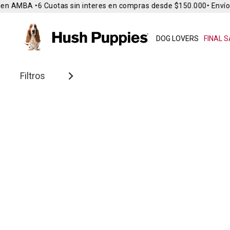
en AMBA •
6 Cuotas sin interes en compras desde $150.000
• Envío 
DOG LOVERS
FINAL S
Filtros