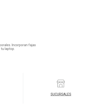
borales. Incorporan fajas
 tu laptop.
SUCURSALES