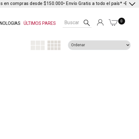
es en compras desde $150.000
• Envío Gratis a todo el país* •
Envío E
0
NOLOGIAS
ÚLTIMOS PARES