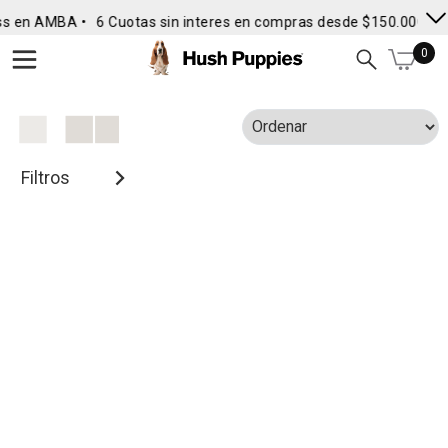
ss en AMBA •
6 Cuotas sin interes en compras desde $150.000
• 
0
Filtros