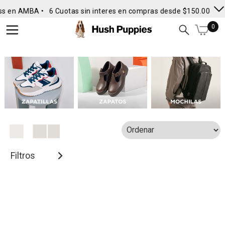
ss en AMBA •
6 Cuotas sin interes en compras desde $150.000
• 
0
Filtros