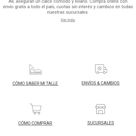
Air, aseguran un calce cómodo y liviano. Comprá online con
envío gratis a todo el país, cuotas sin interés y cambios en todas
nuestras sucursales.
Ver más
ENVÍOS & CAMBIOS
CÓMO SABER MI TALLE
SUCURSALES
CÓMO COMPRAR