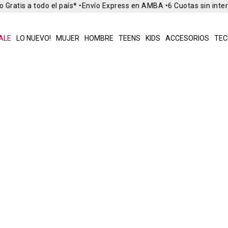
 Gratis a todo el país* •
Envío Express en AMBA •
6 Cuotas sin inte
ALE
LO NUEVO!
MUJER
HOMBRE
TEENS
KIDS
ACCESORIOS
TEC