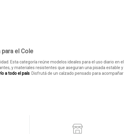
 para el Cole
dad. Esta categoría reúne modelos ideales para el uso diario en el
izantes, y materiales resistentes que aseguran una pisada estable y
ío a todo el país
. Disfrutá de un calzado pensado para acompañar