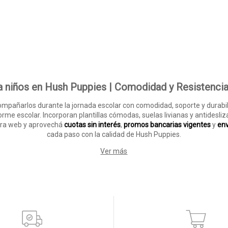
 niños en Hush Puppies | Comodidad y Resistencia
ompañarlos durante la jornada escolar con comodidad, soporte y durabili
orme escolar. Incorporan plantillas cómodas, suelas livianas y antidesl
ra web y aprovechá
cuotas sin interés
,
promos bancarias vigentes
y
env
cada paso con la calidad de Hush Puppies.
Ver más