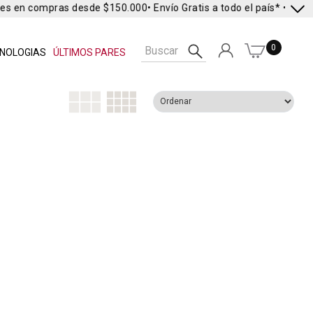
res en compras desde $150.000
• Envío Gratis a todo el país* •
Envío 
0
NOLOGIAS
ÚLTIMOS PARES