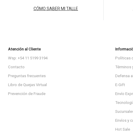
CÓMO SABER MI TALLE
Atención al Cliente
Informaci
Wsp: +54 11 5199 3194
Políticas 
Contacto
Términos 
Preguntas frecuentes
Defensa a
Libro de Quejas Virtual
E-Gift
Prevención de Fraude
Envío Exp
Tecnologí
Sucursale
Envíos y 
Hot Sale