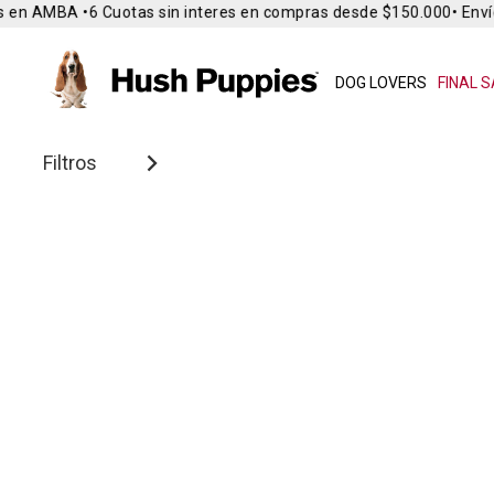
 en AMBA •
6 Cuotas sin interes en compras desde $150.000
• Envío
DOG LOVERS
FINAL S
Filtros