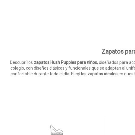
Zapatos para
Descubrí los
zapatos Hush Puppies para niños
, diseñados para ac
colegio, con diseños clásicos y funcionales que se adaptan al unif
confortable durante todo el día. Elegí los
zapatos ideales
en nuest