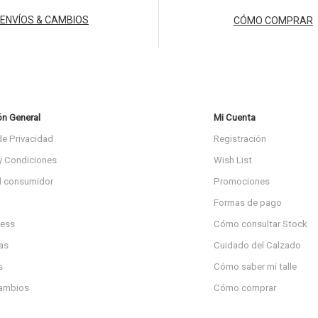
ENVÍOS & CAMBIOS
CÓMO COMPRAR
ón General
Mi Cuenta
de Privacidad
Registración
y Condiciones
Wish List
l consumidor
Promociones
Formas de pago
ress
Cómo consultar Stock
as
Cuidado del Calzado
s
Cómo saber mi talle
cambios
Cómo comprar