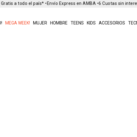
Gratis a todo el país* •
Envío Express en AMBA •
6 Cuotas sin inter
!
MEGA WEEK!
MUJER
HOMBRE
TEENS
KIDS
ACCESORIOS
TEC