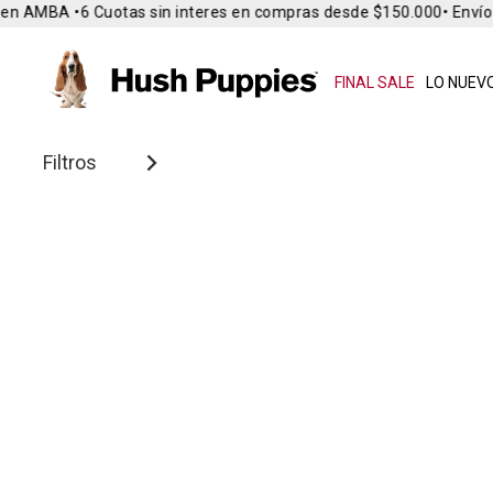
en AMBA •
6 Cuotas sin interes en compras desde $150.000
• Envío 
FINAL SALE
LO NUEVO
Filtros