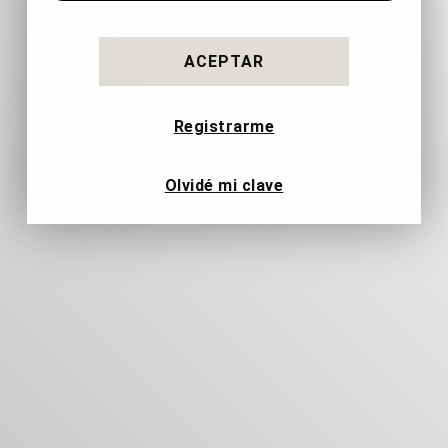
Registrarme
Olvidé mi clave