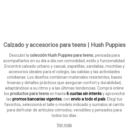
Calzado y accesorios para teens | Hush Puppies
Descubrí la
colección Hush Puppies para teens
, pensada para
acompañarlos en su día a día con comodidad, estilo y funcionalidad.
Encontrá calzado urbano y casual, zapatillas, sandalias, mochilas y
accesorios ideales para el colegio, las salidas y las actividades
cotidianas. Los diseños combinan materiales resistentes, bases
livianas y detalles prácticos que aseguran confort y durabilidad,
adaptándose a su ritmo y a las últimas tendencias. Comprá online
los
productos para teens
en hasta
6 cuotas sin interés
y aprovechá
las
promos bancarias vigentes
, con
envío a todo el país
. Elegí tus
favoritos, seleccioná el talle o modelo indicado y sumalos al carrito
para disfrutar de artículos cómodos, versátiles y pensados para
todos los días.
Ver más