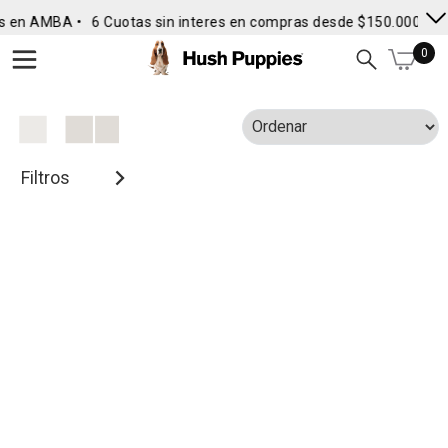
s en AMBA •
6 Cuotas sin interes en compras desde $150.000
• E
0
Filtros