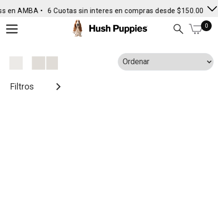
ss en AMBA •
6 Cuotas sin interes en compras desde $150.000
• 
0
Filtros