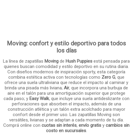
Moving: confort y estilo deportivo para todos
los días
La línea de zapatillas
Moving
de
Hush Puppies
está pensada para
quienes buscan comodidad y estilo deportivo en su rutina diaria.
Con diseños modernos de inspiración sporty, esta categoría
combina estética activa con tecnologías como
Zero G
, que
ofrece una suela ultraliviana que reduce el impacto al caminar y
brinda una pisada más liviana;
Air
, que incorpora una burbuja de
aire en el talón para una amortiguación superior que protege
cada paso; y
Easy Walk
, que incluye una suela antideslizante con
perforaciones que absorben el impacto, además de una
construcción atlética y un talón extra acolchado para mayor
confort desde el primer uso. Las zapatillas Moving son
versátiles, livianas y se adaptan a cada momento de tu día.
Comprá online con
cuotas sin interés
,
envío gratis
y
cambios sin
costo en sucursales
.