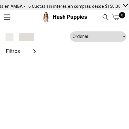
ss en AMBA •
6 Cuotas sin interes en compras desde $150.000
• 
0
Filtros