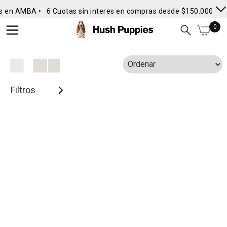
s en AMBA •
6 Cuotas sin interes en compras desde $150.000
• E
0
Filtros