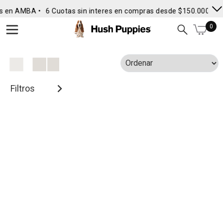
s en AMBA •
6 Cuotas sin interes en compras desde $150.000
• E
0
Filtros