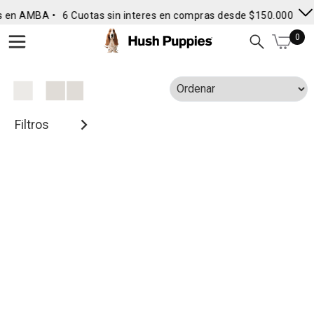
s en AMBA •
6 Cuotas sin interes en compras desde $150.000
• E
0
Filtros