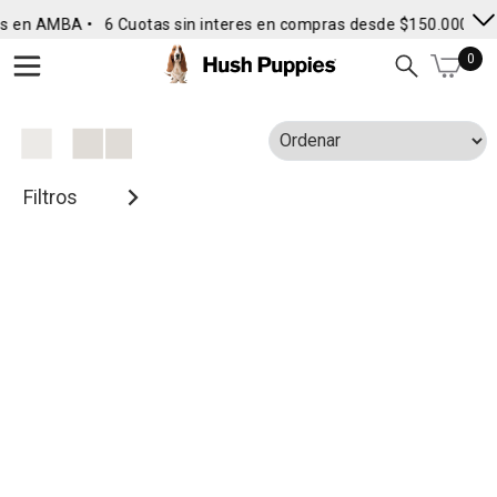
s en AMBA •
6 Cuotas sin interes en compras desde $150.000
• E
0
Filtros