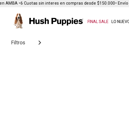
en AMBA •
6 Cuotas sin interes en compras desde $150.000
• Envío G
FINAL SALE
LO NUEVO
Filtros