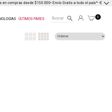
s en compras desde $150.000
• Envío Gratis a todo el país* •
Envío E
0
NOLOGIAS
ÚLTIMOS PARES