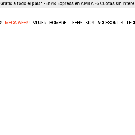
ratis a todo el país* •
Envío Express en AMBA •
6 Cuotas sin intere
!
MEGA WEEK!
MUJER
HOMBRE
TEENS
KIDS
ACCESORIOS
TEC