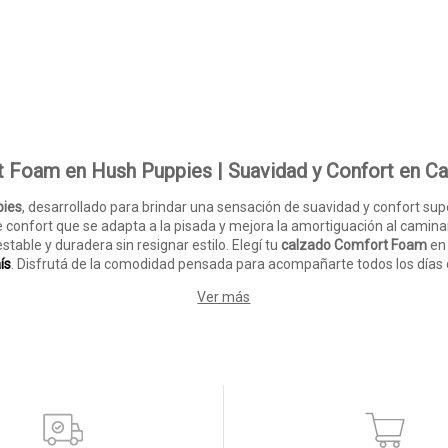
 Foam en Hush Puppies | Suavidad y Confort en C
pies
, desarrollado para brindar una sensación de suavidad y confort supe
confort que se adapta a la pisada y mejora la amortiguación al caminar. 
able y duradera sin resignar estilo. Elegí tu
calzado Comfort Foam
en
ís
. Disfrutá de la comodidad pensada para acompañarte todos los días 
Ver más