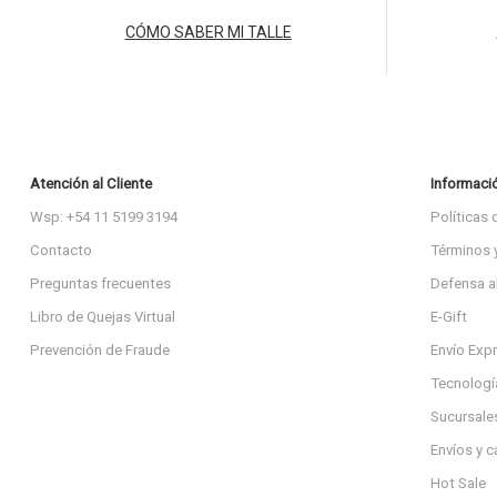
CÓMO SABER MI TALLE
Atención al Cliente
Informaci
Wsp: +54 11 5199 3194
Políticas 
Contacto
Términos 
Preguntas frecuentes
Defensa a
Libro de Quejas Virtual
E-Gift
Prevención de Fraude
Envío Exp
Tecnologí
Sucursale
Envíos y 
Hot Sale