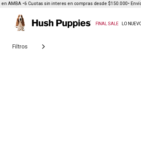
 en AMBA •
6 Cuotas sin interes en compras desde $150.000
• Envío 
FINAL SALE
LO NUEVO
Filtros