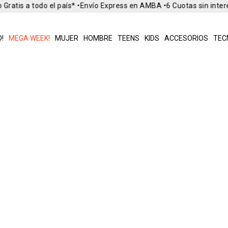
Gratis a todo el país* •
Envío Express en AMBA •
6 Cuotas sin inter
!
MEGA WEEK!
MUJER
HOMBRE
TEENS
KIDS
ACCESORIOS
TEC