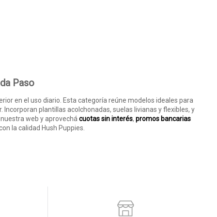
ada Paso
rior en el uso diario. Esta categoría reúne modelos ideales para
Incorporan plantillas acolchonadas, suelas livianas y flexibles, y
 nuestra web y aprovechá
cuotas sin interés
,
promos bancarias
con la calidad Hush Puppies.