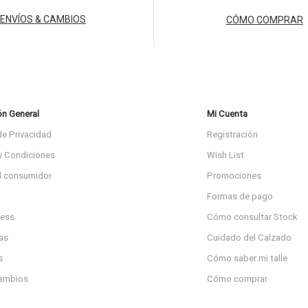
ENVÍOS & CAMBIOS
CÓMO COMPRAR
ón General
Mi Cuenta
de Privacidad
Registración
y Condiciones
Wish List
l consumidor
Promociones
Formas de pago
ress
Cómo consultar Stock
as
Cuidado del Calzado
s
Cómo saber mi talle
cambios
Cómo comprar